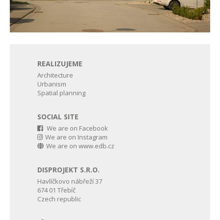
REALIZUJEME
Architecture
Urbanism
Spatial planning
SOCIAL SITE
We are on Facebook
We are on Instagram
We are on www.edb.cz
DISPROJEKT S.R.O.
Havlíčkovo nábřeží 37
674 01 Třebíč
Czech republic