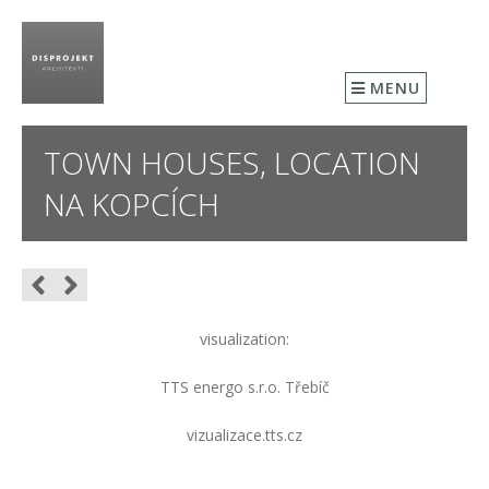
MENU
TOWN HOUSES, LOCATION
NA KOPCÍCH
visualization:
TTS energo s.r.o. Třebíč
vizualizace.tts.cz