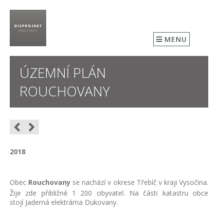
MENU
ÚZEMNÍ PLÁN
ROUCHOVANY
2018
Obec
Rouchovany
se nachází v okrese Třebíč v kraji Vysočina.
Žije zde
přibližně 1 200
obyvatel. Na části katastru obce
stojí Jaderná elektrárna Dukovany.