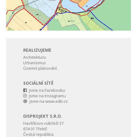
REALIZUJEME
Architekturu
Urbanismus
Územní plánování
SOCIÁLNÍ SÍTĚ
Jsme na Facebooku
Jsme na Instagramu
Jsme na www.edb.cz
DISPROJEKT S.R.O.
Havlíčkovo nábřeží 37
674 01 Třebíč
Česká republika