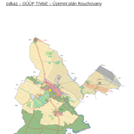
odkaz – OÚÚP Třebíč – Územní plán Rouchovany